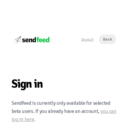
Back
Deutsch
Sign in
Sendfeed is currently only available for selected
beta users. If you already have an account,
you can
log in here
.